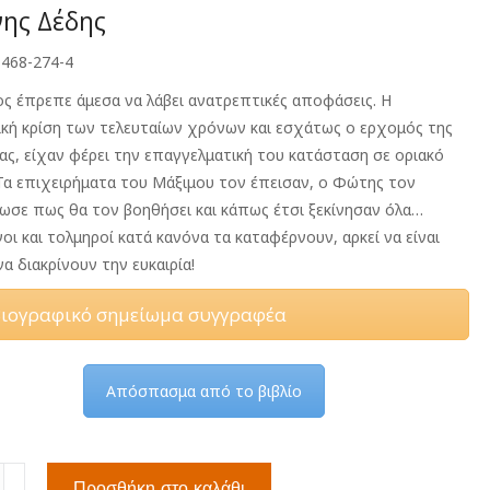
νης Δέδης
-468-274-4
ος έπρεπε άμεσα να λάβει ανατρεπτικές αποφάσεις. Η
ική κρίση των τελευταίων χρόνων και εσχάτως ο ερχομός της
ας, είχαν φέρει την επαγγελματική του κατάσταση σε οριακό
 Τα επιχειρήματα του Μάξιμου τον έπεισαν, ο Φώτης τον
ίωσε πως θα τον βοηθήσει και κάπως έτσι ξεκίνησαν όλα…
οι και τολμηροί κατά κανόνα τα καταφέρνουν, αρκεί να είναι
να διακρίνουν την ευκαιρία!
ιογραφικό σημείωμα συγγραφέα
Απόσπασμα από το βιβλίο
Προσθήκη στο καλάθι