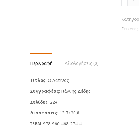
Λατίνος
ποσότη
Κατηγορ
Ετικέτες
Περιγραφή
Αξιολογήσεις (0)
Τίτλος
: Ο Λατίνος
Συγγραφέας
: Γιάννης Δέδης
Σελίδες
: 224
Διαστάσεις
: 13,7×20,8
ISBN
: 978-960-468-274-4