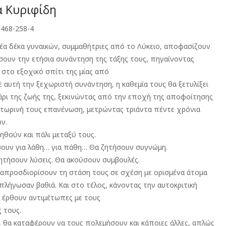
α Κυριφίδη
-468-258-4
έα δέκα γυναικών, συμμαθήτριες από το Λύκειο, αποφασίζουν
σουν την ετήσια συνάντηση της τάξης τους, πηγαίνοντας
 στο εξοχικό σπίτι της μίας από
ε αυτή την ξεχωριστή συνάντηση, η καθεμία τους θα ξετυλίξει
άρι της ζωής της, ξεκινώντας από την εποχή της αποφοίτησης
 τωρινή τους επανένωση, μετρώντας τριάντα πέντε χρόνια
ν.
ηθούν και πάλι μεταξύ τους.
σουν για λάθη… για πάθη… Θα ζητήσουν συγνώμη.
ητήσουν λύσεις. Θα ακούσουν συμβουλές.
απροσδιορίσουν τη στάση τους σε σχέση με ορισμένα άτομα
πλήγωσαν βαθιά. Και στο τέλος, κάνοντας την αυτοκριτική
α έρθουν αντιμέτωπες με τους
 τους.
, θα καταφέρουν να τους πολεμήσουν και κάποιες άλλες, απλώς