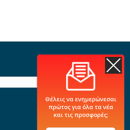
Θέλεις να ενημερώνεσαι
πρώτος για όλα τα νέα
και τις προσφορές;