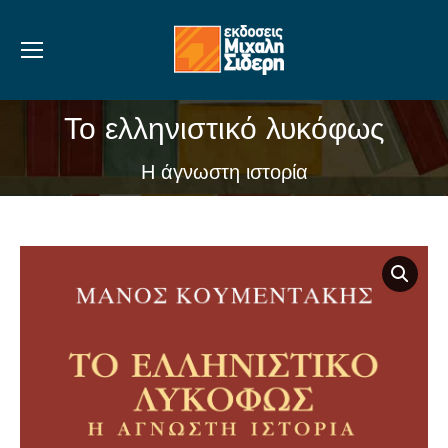
Το ελληνιστικό λυκόφως
You are here:
Η άγνωστη ιστορία