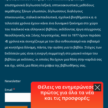
επιστημονικά δίγλωσσα λεξικά, οπτικοακουστικές μεθόδους
εκμάθησης ξένων γλωσσών, δίγλωσσους διαλόγους
επικοινωνίας, ιταλικά εκπαιδευτικά, σχολικά βοηθήματα κ.α. α
τελευταία χρόνια έχουν κάνει ένα δυναμικό ξεκίνημα στο χώρο
του παιδικού και ελληνικού βιβλίου, εκδίδοντας έργα σύγχρονης
Νεοελληνικής και Ξένης Λογοτεχνίας. Από το 1977 έχουν περάσει
45 χρόνια και συνεχίζουμε με τον ίδιο ενθουσιασμό και σεβασμό
με κινητήρια δύναμη, πάντα, την αγάπη για το βιβλίο. Στόχος των
Εκδόσεών μας είναι η ενεργή συμμετοχή στο μαγικό κόσμο του
βιβλίου με εκδόσεις, οι οποίες θα έχουν μια θέση στην καρδιά σας
και όχι, απλά, μια θέση στα ράφια της βιβλιοθήκης σας.
Newsletter
Θέλεις να ενημερώνεσαι
*
Email
πρώτος για όλα τα νέα
και τις προσφορές;