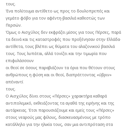
τους.
Ένα πολίτευμα αντίθετο ως προς το δουλοπρεπές και
γεμάτο φόβο για τον αφέντη-βασιλιά καθεστώς των
Περσών.
Όμως ο Αισχύλος δεν εκφράζει μίσος για τους Πέρσες, παρά
τα δεινά και τις καταστροφές που προξένησαν στην Ελλάδα·
αντίθετα, τους βλέπει ως θύματα του αλαζονικού βασιλιά
τους. Τους λυπάται, αλλά τονίζει και την τιμωρία που
επιφυλάσσουν
οι θεοί σε όσους παραβιάζουν τα όρια που θέτουν στους
ανθρώπους η φύση και οι θεοί, διαπράττοντας «ύβριν»
απέναντί
τους.
Ο Αισχύλος δίνει στους «Πέρσες» χαρακτήρα καθαρά
αντιπολεμικό, εκθειάζοντας τα αγαθά της ειρήνης και της
αυτάρκειας. Έτσι παρουσιάζουμε και εμείς τους «Πέρσες»
στους νεαρούς μας φίλους, διασκευασμένους με τρόπο
κατάλληλο για την ηλικία τους, σαν μια αντιπρόταση στα