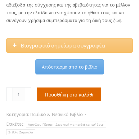
αδιέξοδα της σύγχυσης και της αβεβαιότητας για το μέλλον
τους, με την ελπίδα να ενισχύσουν το ηθικό τους και να
συνάγουν χρήσιμα συμπεράσματα για τη δική τους ζωή.
Βιογραφικό σημείωμα συγγραφέα
Απόσπασμα από το βιβλίο
Αισχύλου
Προσθήκη στο καλάθι
Πέρσες
-
Διασκευή
Κατηγορία:
Παιδικό & Νεανικό Βιβλίο
για
Ετικέτες:
Αισχύλου Πέρσες - Διασκευή για παιδιά και εφήβους
παιδιά
Στέλλα Ζόμπολα
και