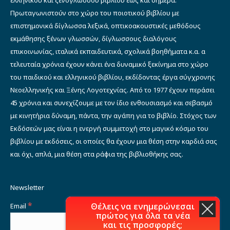
Πρωταγωνιστούν στο χώρο του ποιοτικού βιβλίου με
επιστημονικά δίγλωσσα λεξικά, οπτικοακουστικές μεθόδους
εκμάθησης ξένων γλωσσών, δίγλωσσους διαλόγους
επικοινωνίας, ιταλικά εκπαιδευτικά, σχολικά βοηθήματα κ.α. α
τελευταία χρόνια έχουν κάνει ένα δυναμικό ξεκίνημα στο χώρο
του παιδικού και ελληνικού βιβλίου, εκδίδοντας έργα σύγχρονης
Νεοελληνικής και Ξένης Λογοτεχνίας. Από το 1977 έχουν περάσει
45 χρόνια και συνεχίζουμε με τον ίδιο ενθουσιασμό και σεβασμό
με κινητήρια δύναμη, πάντα, την αγάπη για το βιβλίο. Στόχος των
Εκδόσεών μας είναι η ενεργή συμμετοχή στο μαγικό κόσμο του
βιβλίου με εκδόσεις, οι οποίες θα έχουν μια θέση στην καρδιά σας
και όχι, απλά, μια θέση στα ράφια της βιβλιοθήκης σας.
Newsletter
*
Θέλεις να ενημερώνεσαι
Email
πρώτος για όλα τα νέα
και τις προσφορές;