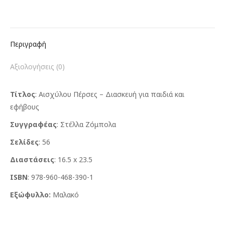
εφήβους
ποσότητα
Περιγραφή
Αξιολογήσεις (0)
Τίτλος
: Αισχύλου Πέρσες – Διασκευή για παιδιά και
εφήβους
Συγγραφέας
: Στέλλα Ζόμπολα
Σελίδες
: 56
Διαστάσεις
: 16.5 x 23.5
ISBN
: 978-960-468-390-1
Εξώφυλλο:
Μαλακό