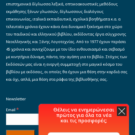
επιστημονικά δίγλωσσα λεξικά, οπτικοακουστικές μεθόδους
εκμάθησης ξένων γλωσσών, δίγλωσσους διαλόγους
επικοινωνίας, ιταλικά εκπαιδευτικά, σχολικά βοηθήματα κ.α. α
τελευταία χρόνια έχουν κάνει ένα δυναμικό ξεκίνημα στο χώρο
του παιδικού και ελληνικού βιβλίου, εκδίδοντας έργα σύγχρονης
Νεοελληνικής και Ξένης Λογοτεχνίας. Από το 1977 έχουν περάσει
45 χρόνια και συνεχίζουμε με τον ίδιο ενθουσιασμό και σεβασμό
με κινητήρια δύναμη, πάντα, την αγάπη για το βιβλίο. Στόχος των
Εκδόσεών μας είναι η ενεργή συμμετοχή στο μαγικό κόσμο του
βιβλίου με εκδόσεις, οι οποίες θα έχουν μια θέση στην καρδιά σας
και όχι, απλά, μια θέση στα ράφια της βιβλιοθήκης σας.
Newsletter
*
Θέλεις να ενημερώνεσαι
Email
πρώτος για όλα τα νέα
και τις προσφορές;