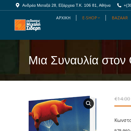
Ανδρέα Μεταξά 28, Εξάρχεια Τ.Κ. 106 81, Αθήνα
Ανδρέα Μεταξά 28, Εξάρχεια Τ.Κ. 106 81, Αθήνα
+(3
+(3
ΑΡΧΙΚΗ
ΑΡΧΙΚΗ
E-SHOP
E-SHOP
BAZAAR
BAZAAR
Μια Συναυλία στον
You are here:
€
14.00
Κωνστα
978-960