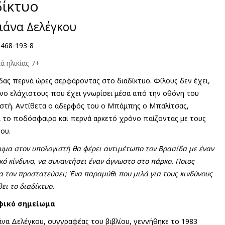
δίκτυο
ιάνα Δελέγκου
-468-193-8
ιά ηλικίας 7+
δας περνά ώρες σερφάροντας στο διαδίκτυο. Φίλους δεν έχει,
νο ελάχιστους που έχει γνωρίσει μέσα από την οθόνη του
στή. Αντίθετα ο αδερφός του ο Μπάμπης ο Μπαλίτσας,
ι το ποδόσφαιρο και περνά αρκετό χρόνο παίζοντας με τους
ου.
υμα στον υπολογιστή θα φέρει αντιμέτωπο τον Βρασίδα με έναν
κό κίνδυνο, να συναντήσει έναν άγνωστο στο πάρκο. Ποιος
α τον προστατεύσει; Ένα παραμύθι που μιλά για τους κινδύνους
ει το διαδίκτυο.
φικό σημείωμα
άνα Δελέγκου, συγγραφέας του βιβλίου, γεννήθηκε το 1983