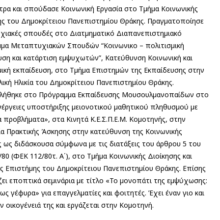
τρα και σπούδασε Κοινωνική Εργασία στο Τµήµα Κοινωνικής
ης του Δηµοκρίτειου Πανεπιστηµίου Θράκης. Πραγµατοποίησε
χιακές σπουδές στο Διατµηµατικό Διαπανεπιστηµιακό
µα Μεταπτυχιακών Σπουδών “Κοινωνικο – πολιτισµική
υση και κατάρτιση εµψυχωτών”, Κατεύθυνση Κοινωνική και
µική εκπαίδευση, στο Τµήµα Επιστηµών της Εκπαίδευσης στην
ική Ηλικία του Δηµοκρίτειου Πανεπιστηµίου Θράκης.
ήθηκε στο Πρόγραµµα Εκπαίδευσης Μουσουλµανοπαίδων στο
νέργειες υποστήριξης µειονοτικού µαθητικού πληθυσµού µε
α προβλήµατα», στα Κινητά Κ.Ε.Σ.Π.Ε.Μ. Κοµοτηνής, στην
α Πρακτικής Άσκησης στην κατεύθυνση της Κοινωνικής
ς ως διδάσκουσα σύµφωνα µε τις διατάξεις του άρθρου 5 του
/80 (ΦΕΚ 112/80τ. Α΄), στο Τµήµα Κοινωνικής Διοίκησης και
ής Επιστήµης του Δηµοκρίτειου Πανεπιστηµίου Θράκης. Επίσης
ζει εποπτικά σεµινάρια µε τίτλο «To µονοπάτι της εµψύχωσης:
ως γέφυρα» για επαγγελµατίες και φοιτητές. Έχει έναν γιο και
ην οικογένειά της και εργάζεται στην Κοµοτηνή.