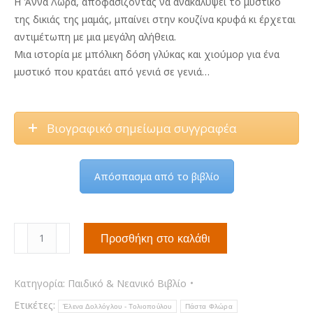
Η Άννα Λώρα, αποφασίζοντας να ανακαλύψει το μυστικό
της δικιάς της μαμάς, μπαίνει στην κουζίνα κρυφά κι έρχεται
αντιμέτωπη με μια μεγάλη αλήθεια.
Μια ιστορία με μπόλικη δόση γλύκας και χιούμορ για ένα
μυστικό που κρατάει από γενιά σε γενιά…
Βιογραφικό σημείωμα συγγραφέα
Απόσπασμα από το βιβλίο
Πάστα
Προσθήκη στο καλάθι
Φλώρα
ποσότητα
Κατηγορία:
Παιδικό & Νεανικό Βιβλίο
Ετικέτες:
Έλενα Δολλόγλου - Τολιοπούλου
Πάστα Φλώρα