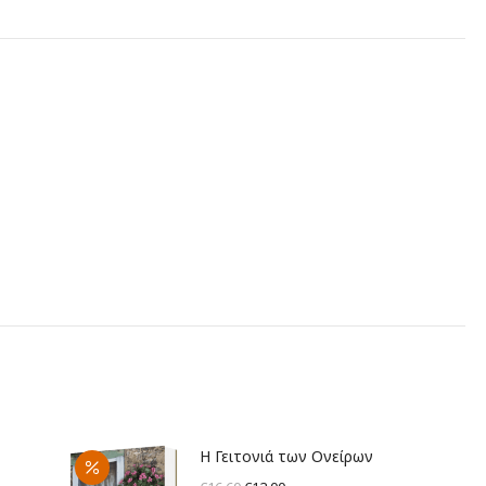
Η Γειτονιά των Ονείρων