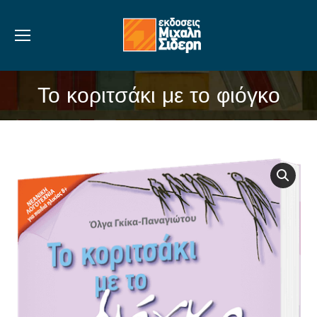
Το κοριτσάκι με το φιόγκο
You are here: