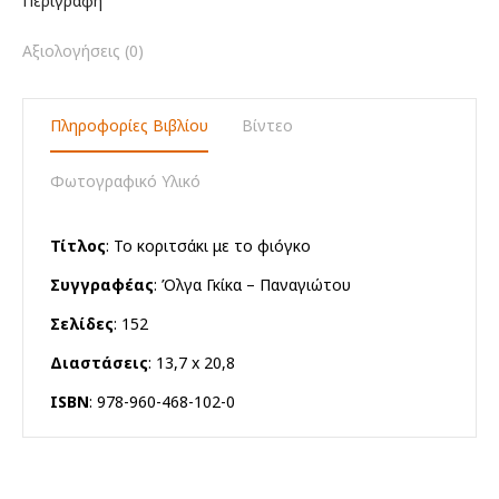
Περιγραφή
Αξιολογήσεις (0)
Πληροφορίες Βιβλίου
Βίντεο
Φωτογραφικό Υλικό
Τίτλος
: Το κοριτσάκι με το φιόγκο
Συγγραφέας
: Όλγα Γκίκα – Παναγιώτου
Σελίδες
: 152
Διαστάσεις
: 13,7 x 20,8
ISBN
: 978-960-468-102-0