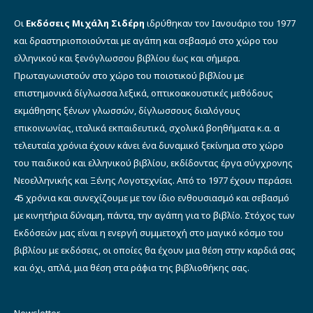
Οι
Εκδόσεις Μιχάλη Σιδέρη
ιδρύθηκαν τον Ιανουάριο του 1977
και δραστηριοποιούνται με αγάπη και σεβασμό στο χώρο του
ελληνικού και ξενόγλωσσου βιβλίου έως και σήμερα.
Πρωταγωνιστούν στο χώρο του ποιοτικού βιβλίου με
επιστημονικά δίγλωσσα λεξικά, οπτικοακουστικές μεθόδους
εκμάθησης ξένων γλωσσών, δίγλωσσους διαλόγους
επικοινωνίας, ιταλικά εκπαιδευτικά, σχολικά βοηθήματα κ.α. α
τελευταία χρόνια έχουν κάνει ένα δυναμικό ξεκίνημα στο χώρο
του παιδικού και ελληνικού βιβλίου, εκδίδοντας έργα σύγχρονης
Νεοελληνικής και Ξένης Λογοτεχνίας. Από το 1977 έχουν περάσει
45 χρόνια και συνεχίζουμε με τον ίδιο ενθουσιασμό και σεβασμό
με κινητήρια δύναμη, πάντα, την αγάπη για το βιβλίο. Στόχος των
Εκδόσεών μας είναι η ενεργή συμμετοχή στο μαγικό κόσμο του
βιβλίου με εκδόσεις, οι οποίες θα έχουν μια θέση στην καρδιά σας
και όχι, απλά, μια θέση στα ράφια της βιβλιοθήκης σας.
Newsletter