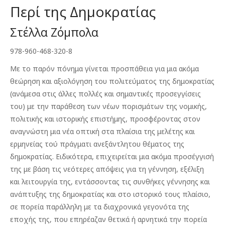
€19.90.
είναι:
Περί της Δημοκρατίας
€17.91.
Στέλλα Ζόμπολα
978-960-468-320-8
Με το παρόν πόνημα γίνεται προσπάθεια για μια ακόμα
θεώρηση και αξιολόγηση του πολιτεύματος της δημοκρατίας
(ανάμεσα στις άλλες πολλές και σημαντικές προσεγγίσεις
του) με την παράθεση των νέων πορισμάτων της νομικής,
πολιτικής και ιστορικής επιστήμης, προσφέροντας στον
αναγνώστη μια νέα οπτική στα πλαίσια της μελέτης και
ερμηνείας τού πράγματι ανεξάντλητου θέματος της
δημοκρατίας. Ειδικότερα, επιχειρείται μια ακόμα προσέγγισή
της με βάση τις νεότερες απόψεις για τη γέννηση, εξέλιξη
και λειτουργία της, εντάσσοντας τις συνθήκες γέννησης και
ανάπτυξης της δημοκρατίας και στο ιστορικό τους πλαίσιο,
σε πορεία παράλληλη με τα διαχρονικά γεγονότα της
εποχής της, που επηρέαζαν θετικά ή αρνητικά την πορεία