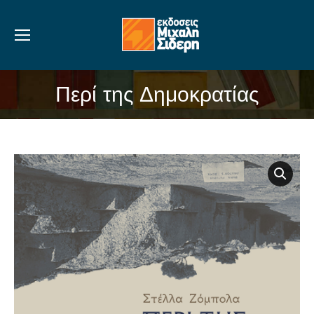
Περί της Δημοκρατίας
You are here: