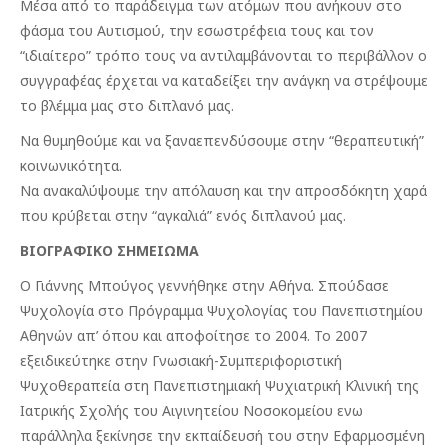
Μέσα από το παράδειγμα των ατόμων που ανήκουν στο
φάσμα του Αυτισμού, την εσωστρέφεια τους και τον
“ιδιαίτερο” τρόπο τους να αντιλαμβάνονται το περιβάλλον ο
συγγραφέας έρχεται να καταδείξει την ανάγκη να στρέψουμε
το βλέμμα μας στο διπλανό μας.
Να θυμηθούμε και να ξαναεπενδύσουμε στην “θεραπευτική”
κοινωνικότητα.
Να ανακαλύψουμε την απόλαυση και την απροσδόκητη χαρά
που κρύβεται στην “αγκαλιά” ενός διπλανού μας.
ΒΙΟΓΡΑΦΙΚΟ ΣΗΜΕΙΩΜΑ
Ο Γιάννης Μπούγος γεννήθηκε στην Αθήνα. Σπούδασε
Ψυχολογία στο Πρόγραμμα Ψυχολογίας του Πανεπιστημίου
Αθηνών απ’ όπου και αποφοίτησε το 2004. Το 2007
εξειδικεύτηκε στην Γνωσιακή-Συμπεριφοριστική
Ψυχοθεραπεία στη Πανεπιστημιακή Ψυχιατρική Κλινική της
Ιατρικής Σχολής του Αιγινητείου Νοσοκομείου ενω
παράλληλα ξεκίνησε την εκπαίδευσή του στην Εφαρμοσμένη