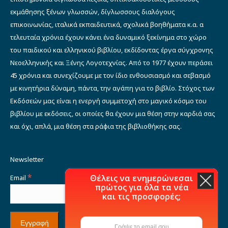
εκμάθησης ξένων γλωσσών, δίγλωσσους διαλόγους
επικοινωνίας, ιταλικά εκπαιδευτικά, σχολικά βοηθήματα κ.α. α
τελευταία χρόνια έχουν κάνει ένα δυναμικό ξεκίνημα στο χώρο
του παιδικού και ελληνικού βιβλίου, εκδίδοντας έργα σύγχρονης
Νεοελληνικής και Ξένης Λογοτεχνίας. Από το 1977 έχουν περάσει
45 χρόνια και συνεχίζουμε με τον ίδιο ενθουσιασμό και σεβασμό
με κινητήρια δύναμη, πάντα, την αγάπη για το βιβλίο. Στόχος των
Εκδόσεών μας είναι η ενεργή συμμετοχή στο μαγικό κόσμο του
βιβλίου με εκδόσεις, οι οποίες θα έχουν μια θέση στην καρδιά σας
και όχι, απλά, μια θέση στα ράφια της βιβλιοθήκης σας.
Newsletter
*
Θέλεις να ενημερώνεσαι
Email
πρώτος για όλα τα νέα
και τις προσφορές;