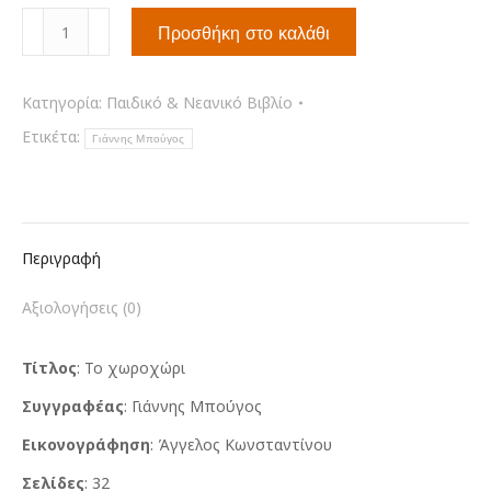
Το
Προσθήκη στο καλάθι
χωροχώρι
ποσότητα
Κατηγορία:
Παιδικό & Νεανικό Βιβλίο
Ετικέτα:
Γιάννης Μπούγος
Περιγραφή
Αξιολογήσεις (0)
Τίτλος
: Το χωροχώρι
Συγγραφέας
: Γιάννης Μπούγος
Εικονογράφηση
: Άγγελος Κωνσταντίνου
Σελίδες
: 32