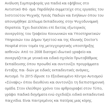
Ανάλυση Συμπεριφοράς για παιδιά και εφήβους στο
Αυτιστικό Φά- σμα. Παράλληλα συμμετείχε στις εργασίες του
Ινστιτούτου Ψυχικής Υγειάς Παιδιών και Ενηλίκων όπου του
απονεμήθηκε Δίπλωμα Εκπαίδευσης στην Ψυχοδυναμική
Θεραπεία. Έχει διατελέσει επί διετίας εξωτερικός
συνεργάτης του Γραφείου Κοινωνικών και Υποστηρικτικών
Υπηρεσιών του Δήμου Υμηττού και της Κλινικής Doctor’s
Hospital στον τομέα της μετεγχειρητικής υποστήριξης
ασθενών. Από το 2008 διατηρεί ιδιωτικό γραφείο και
συνεργάζεται με γενικά και ειδικά σχολεία Πρωτοβάθμιας
Εκπαίδευσης όπου προωθεί και συντονίζει προγράμματα
ένταξης παι- διών με ειδικές εκπαιδευτικές ανάγκες,
Αυτισμό. Το 2015 ίδρυσε το Εξειδικευμένο Κέντρο Αυτισμού
«Σύναψις» όπου διευθύνει και συντονίζει τη διεπιστημονική
ομάδα. Στον ελεύθερο χρόνο του αρθρογραφεί στον Τύπο,
γράφει παιδικά διηγήματα ενώ σχεδιάζει ειδικά εκπαιδευτικά
παιχνίδια. Είναι παντρεμένος και πατέρας μιας κόρης.