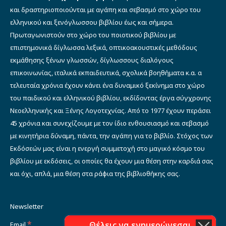
και δραστηριοποιούνται με αγάπη και σεβασμό στο χώρο του
ελληνικού και ξενόγλωσσου βιβλίου έως και σήμερα.
Πρωταγωνιστούν στο χώρο του ποιοτικού βιβλίου με
επιστημονικά δίγλωσσα λεξικά, οπτικοακουστικές μεθόδους
εκμάθησης ξένων γλωσσών, δίγλωσσους διαλόγους
επικοινωνίας, ιταλικά εκπαιδευτικά, σχολικά βοηθήματα κ.α. α
τελευταία χρόνια έχουν κάνει ένα δυναμικό ξεκίνημα στο χώρο
του παιδικού και ελληνικού βιβλίου, εκδίδοντας έργα σύγχρονης
Νεοελληνικής και Ξένης Λογοτεχνίας. Από το 1977 έχουν περάσει
45 χρόνια και συνεχίζουμε με τον ίδιο ενθουσιασμό και σεβασμό
με κινητήρια δύναμη, πάντα, την αγάπη για το βιβλίο. Στόχος των
Εκδόσεών μας είναι η ενεργή συμμετοχή στο μαγικό κόσμο του
βιβλίου με εκδόσεις, οι οποίες θα έχουν μια θέση στην καρδιά σας
και όχι, απλά, μια θέση στα ράφια της βιβλιοθήκης σας.
Newsletter
*
Θέλεις να ενημερώνεσαι
Email