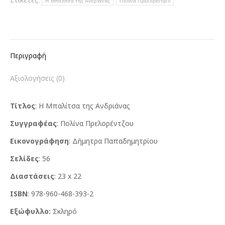
Η Μπαλίτσα της Ανδριάνας
Πολίνα Πρελορέντζου
Περιγραφή
Αξιολογήσεις (0)
Τίτλος
: Η Μπαλίτσα της Ανδριάνας
Συγγραφέας
: Πολίνα Πρελορέντζου
Εικονογράφηση
: Δήμητρα Παπαδημητρίου
Σελίδες
: 56
Διαστάσεις
: 23 x 22
ISBN
: 978-960-468-393-2
Εξώφυλλο:
Σκληρό