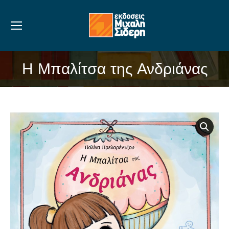
Η Μπαλίτσα της Ανδριάνας
You are here: