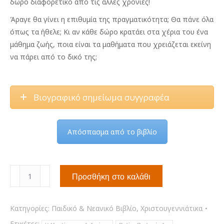
δώρο διαφορετικό από τις άλλες χρονιές!
Άραγε θα γίνει η επιθυμία της πραγματικότητα; Θα πάνε όλα
όπως τα ήθελε; Κι αν κάθε δώρο κρατάει στα χέρια του ένα
μάθημα ζωής, ποια είναι τα μαθήματα που χρειάζεται εκείνη
να πάρει από το δικό της;
Βιογραφικό σημείωμα συγγραφέα
Απόσπασμα από το βιβλίο
Η
Προσθήκη στο καλάθι
Μπαλίτσα
της
Ανδριάνας
Κατηγορίες:
Παιδικό & Νεανικό Βιβλίο
,
Χριστουγεννιάτικα
ποσότητα
Ετικέτες: